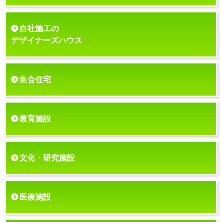
自社施工の
デザイナーズハウス
集合住宅
教育施設
文化・研究施設
医療施設