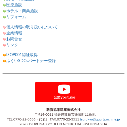
医療施設
ホテル・商業施設
リフォーム
個人情報の取り扱いについて
企業情報
お問合せ
リンク
ISO9001認証取得
ふくいSDGsパートナー登録
敦賀協栄建築株式会社
〒914-0061 福井県敦賀市蓬莱町11番地
TEL.0770-22-3636（代表） FAX.0770-22-3511
tsurukyo@quartz.ocn.ne.jp
2020 TSURUGA KYOUEI KENCHIKU KABUSHIKIGAISHA