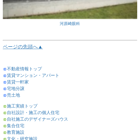
河原崎眼科
ページの先頭へ▲
不動産情報トップ
賃貸マンション・アパート
賃貸一軒家
宅地分譲
売土地
施工実績トップ
自社設計・施工の個人住宅
自社施工のデザイナーズハウス
集合住宅
教育施設
文化・研究施設